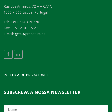
Rua dos Arneiros, 72 A – C/V A
1500 – 060 Lisboa· Portugal
Tel: +351 214 315 270
Fax: +351 214 315 271
E-mail:
geral@pronatura.pt
POLÍTICA DE PRIVACIDADE
SUBSCREVA A NOSSA NEWSLETTER