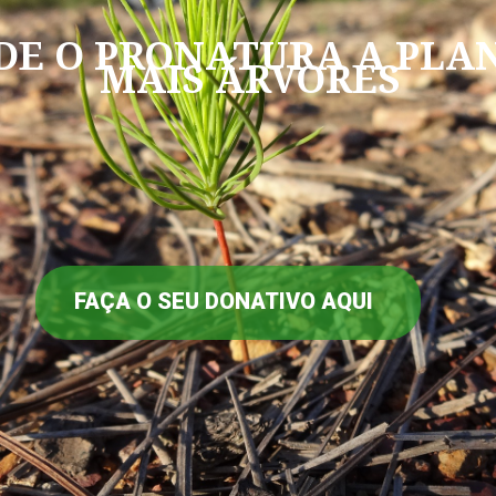
DE O PRONATURA A PLA
MAIS ÁRVORES
FAÇA O SEU DONATIVO AQUI