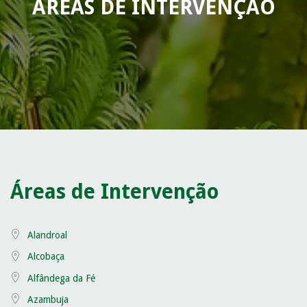
ÁREAS DE INTERVENÇÃO
Áreas de Intervenção
Alandroal
Alcobaça
Alfândega da Fé
Azambuja