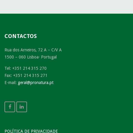
CONTACTOS
Rua dos Arneiros, 72 A – C/V A
1500 – 060 Lisboa· Portugal
Tel: +351 214 315 270
Fax: +351 214 315 271
E-mail:
geral@pronatura.pt
POLÍTICA DE PRIVACIDADE