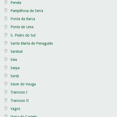
Penela
Pampilhosa da Serra
Ponta da Barca
Ponte de Lima
S. Pedro do Sul
Santa Marta de Penaguião
Sardoal
Seia
Serpa
Sertã
Sever do Vouga
Trancoso I
Trancoso II
Vagos
Viana do Castelo